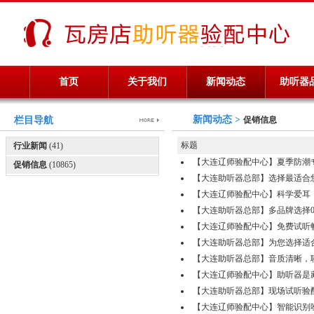
首页
关于我们
新闻动态
助听器
新闻动态 >
栏目导航
促销信息
标题
行业新闻
(41)
【大连辽师验配中心】夏季防潮专业保养
促销信息
(10865)
【大连助听器总部】选择最适合您的助听
【大连辽师验配中心】科学爱耳，守护
【大连助听器总部】多品牌选择0411-
【大连辽师验配中心】免费试听畅听无忧
【大连助听器总部】为您选择适合的助听
【大连助听器总部】音质清晰，聆听舒适
【大连辽师验配中心】助听器是藏在耳
【大连助听器总部】现场试听验配041
【大连辽师验配中心】智能识别噪音