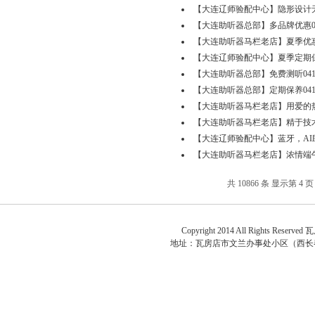
【大连辽师验配中心】隐形设计无负担
【大连助听器总部】多品牌优惠0411-
【大连助听器马栏老店】夏季优惠不停！
【大连辽师验配中心】夏季定期保养04
【大连助听器总部】免费测听0411-8
【大连助听器总部】定期保养0411-8
【大连助听器马栏老店】用爱的热情，
【大连助听器马栏老店】精于技术，专
【大连辽师验配中心】蓝牙，AI助听器
【大连助听器马栏老店】浓情端午，声
共 10866 条 显示第 4 页 
关于
Copyright 2014 All Rights Reserved
瓦
地址：
瓦房店市文兰办事处小区（西长春