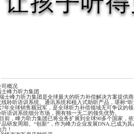
公司概况
瑞士峰力听力集团
瑞士峰力听力集团是全球最大的听力补偿解决方案提供商
无线聆听语训系统、通讯系统和植入式助听产品，堪称“听力王国”
续7年全球销售额冠军，是全球听力补偿领域无可争议的
聆听语训系统细分市场，拥有独一无二的领先优势。
目前，峰力听力集团已将业务扩展到全球90多个国家，
产品研发周期。“创新”，作为峰力企业发展DNA,已成为
动力！