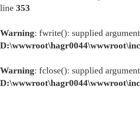
line
353
Warning
: fwrite(): supplied argument
D:\wwwroot\hagr0044\wwwroot\inc
Warning
: fclose(): supplied argument
D:\wwwroot\hagr0044\wwwroot\inc