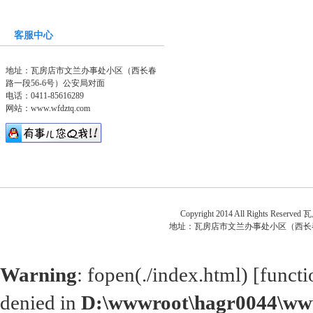
客服中心
地址：瓦房店市文兰办事处小区（西长春
路一段56-6号）公安局对面
电话：0411-85616289
网站：
www.wfdztq.com
关于
Copyright 2014 All Rights Reserved
瓦
地址：
瓦房店市文兰办事处小区（西长春
Warning
: fopen(./index.html) [
functi
denied in
D:\wwwroot\hagr0044\www