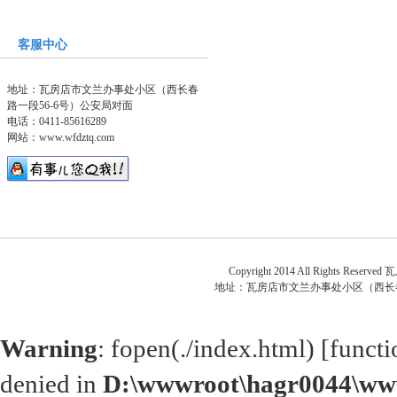
客服中心
地址：瓦房店市文兰办事处小区（西长春
路一段56-6号）公安局对面
电话：0411-85616289
网站：
www.wfdztq.com
关于
Copyright 2014 All Rights Reserved
瓦
地址：
瓦房店市文兰办事处小区（西长春
Warning
: fopen(./index.html) [
functi
denied in
D:\wwwroot\hagr0044\www