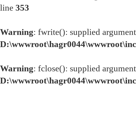
line
353
Warning
: fwrite(): supplied argument
D:\wwwroot\hagr0044\wwwroot\inc
Warning
: fclose(): supplied argument
D:\wwwroot\hagr0044\wwwroot\inc