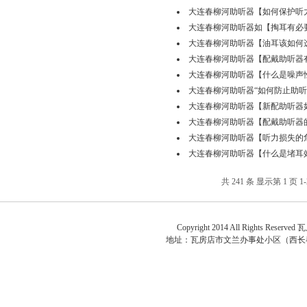
大连春柳河助听器【如何保护听力】04
大连春柳河助听器如【掏耳有必要吗？】
大连春柳河助听器【油耳该如何选配防护
大连春柳河助听器【配戴助听器有适应器
大连春柳河助听器【什么是噪声性听力损
大连春柳河助听器“如何防止助听器丢失
大连春柳河助听器【新配助听器如何适应
大连春柳河助听器【配戴助听器的好处】
大连春柳河助听器【听力损失的危害】0
大连春柳河助听器【什么是堵耳效应】0
共 241 条 显示第 1 页 1-
关于
Copyright 2014 All Rights Reserved
瓦
地址：
瓦房店市文兰办事处小区（西长春