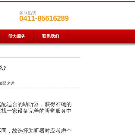
客服热线
0411-85616289
听力服务
联系我们
么?
器验配 来源:
选配适合的助听器，获得准确的
应找一家设备完善的听觉服务中
不同，故选择助听器时应考虑个