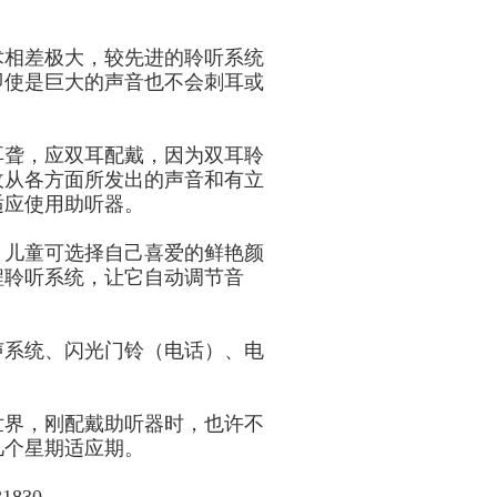
术相差极大，较先进的聆听系统
即使是巨大的声音也不会刺耳或
耳聋，应双耳配戴，因为双耳聆
收从各方面所发出的声音和有立
适应使用助听器。
，儿童可选择自己喜爱的鲜艳颜
程聆听系统，让它自动调节音
声系统、闪光门铃（电话）、电
世界，刚配戴助听器时，也许不
几个星期适应期。