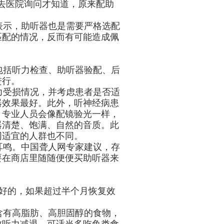
去医院询问才知道，原来配助
示，助听器也是需要严格选配
匹配的情况，反而有可能造成佩
括听力检查、助听器验配、后
进行。
受损情况，并考虑患者是否适
器效果最好。此外，听神经病患
，专业人员会像配镜验光一样，
器清楚、饱满、自然的音质。此
同适宜的人群也不同。
鸣。中国聋人网专家建议，存
要在商店里随随便便买助听器来
好的，如果超过半个月恢复效
有高脂肪、高胆固醇的食物，