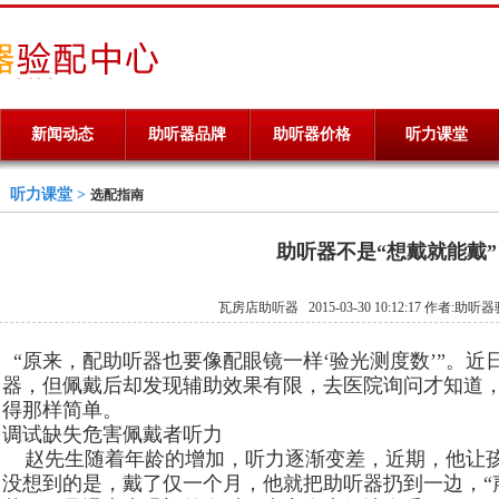
新闻动态
助听器品牌
助听器价格
听力课堂
听力课堂 >
选配指南
助听器不是“想戴就能戴”
瓦房店助听器 2015-03-30 10:12:17 作者:助听
“原来，配助听器也要像配眼镜一样‘验光测度数’”。近
器，但佩戴后却发现辅助效果有限，去医院询问才知道
得那样简单。
调试缺失危害佩戴者听力
赵先生随着年龄的增加，听力逐渐变差，近期，他让孩
没想到的是，戴了仅一个月，他就把助听器扔到一边，“