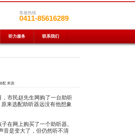
客服热线
0411-85616289
听力服务
联系我们
器验配 来源:
日，市民赵先生网购了一台助听
，原来选配助听器远没有他想象
子在网上购买了一个助听器。
声音是变大了，但仍然听不清