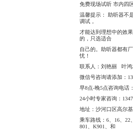
免费现场试听 市内四
温馨提示： 助听器不
调试，
才能达到理想中的效果
的，只选适合
自己的。助听器都有厂
忧！
联系人：刘艳丽 叶鸿
微信号咨询请添加：1347
早8点-晚5点咨询电话：0411
24小时专家咨询：13478
地址：沙河口区高尔基
乘车路线：6、16、22、2
801、K901、和