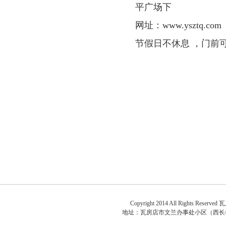
平广场下
网址：
www.ysztq.com
节假日不休息 ，门前
关于
Copyright 2014 All Rights Reserved
瓦
地址：
瓦房店市文兰办事处小区（西长春