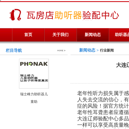
首页
关于我们
新闻动态
助听器
新闻动态 >
栏目导航
行业新闻
大连辽
老年性听力损失属于感
瑞士峰力助听器儿
人失去交流的信心，有
童助
症的风险！
据官方统计
老年性耳聋患者应遵循
大连辽师验配中心多品
一样可以享受高质量晚